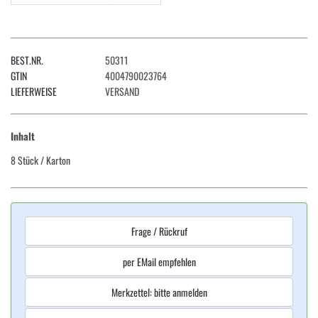
BEST.NR.
50311
GTIN
4004790023764
LIEFERWEISE
VERSAND
Inhalt
8 Stück
/ Karton
Frage / Rückruf
per EMail empfehlen
Merkzettel: bitte anmelden