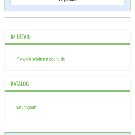
IM DETAIL:
www.frischdienst-eberle.de
KATALOG
Naturjoghurt