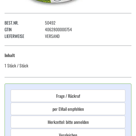
BEST.NR.
50492
GTIN
4062800000754
LIEFERWEISE
VERSAND
Inhalt
1 Stück
/ Stück
Frage / Rückruf
per EMail empfehlen
Merkzettel: bitte anmelden
Vergleichen