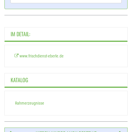
IM DETAIL:
www.frischdienst-eberle.de
KATALOG
Rahmerzeugnisse