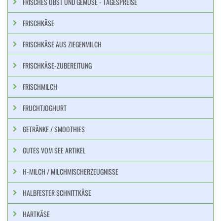
FRISCHES OBST UND GEMÜSE - TAGESPREISE
FRISCHKÄSE
FRISCHKÄSE AUS ZIEGENMILCH
FRISCHKÄSE-ZUBEREITUNG
FRISCHMILCH
FRUCHTJOGHURT
GETRÄNKE / SMOOTHIES
GUTES VOM SEE ARTIKEL
H-MILCH / MILCHMISCHERZEUGNISSE
HALBFESTER SCHNITTKÄSE
HARTKÄSE