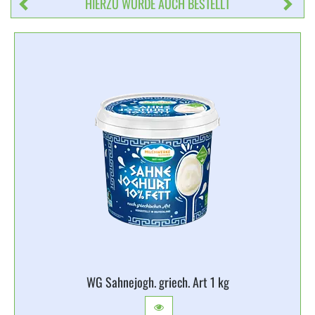
HIERZU WURDE AUCH BESTELLT
WG Sahnejogh. griech. Art 1 kg