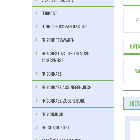
FEINKOST
FÖHR GENUSSMANUFAKTUR
FRISCHE TEIGWAREN
KAT
FRISCHES OBST UND GEMÜSE -
TAGESPREISE
Ra
FRISCHKÄSE
FRISCHKÄSE AUS ZIEGENMILCH
FRISCHKÄSE-ZUBEREITUNG
HIER
FRISCHMILCH
FRUCHTJOGHURT