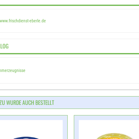
www.frischdienst-eberle.de
ALOG
hmerzeugnisse
ZU WURDE AUCH BESTELLT