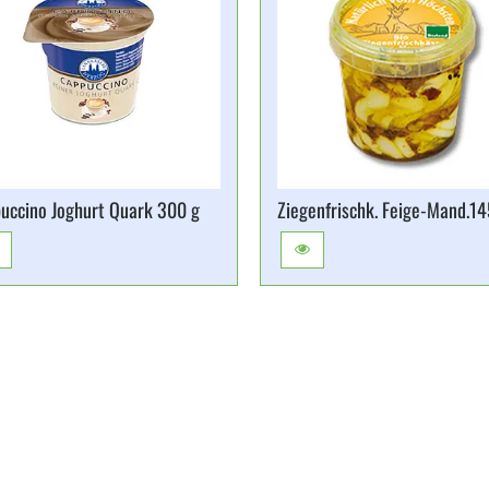
uccino Joghurt Quark 300 g
Ziegenfrischk. Feige-​Mand.​1