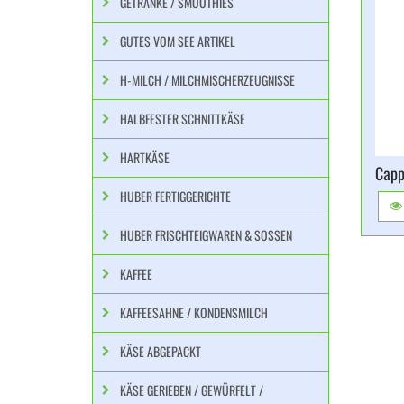
GETRÄNKE / SMOOTHIES
GUTES VOM SEE ARTIKEL
H-MILCH / MILCHMISCHERZEUGNISSE
HALBFESTER SCHNITTKÄSE
HARTKÄSE
Capp
HUBER FERTIGGERICHTE
HUBER FRISCHTEIGWAREN & SOSSEN
KAFFEE
KAFFEESAHNE / KONDENSMILCH
KÄSE ABGEPACKT
KÄSE GERIEBEN / GEWÜRFELT /