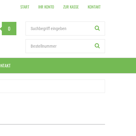
START
IHR KONTO
ZUR KASSE
KONTAKT
Stichwort
0
Bestellnummer
ONTAKT