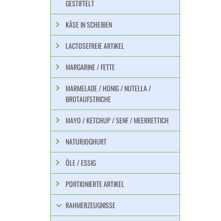
GESTIFTELT
KÄSE IN SCHEIBEN
LACTOSEFREIE ARTIKEL
MARGARINE / FETTE
MARMELADE / HONIG / NUTELLA /
BROTAUFSTRICHE
MAYO / KETCHUP / SENF / MEERRETTICH
NATURJOGHURT
ÖLE / ESSIG
PORTIONIERTE ARTIKEL
RAHMERZEUGNISSE