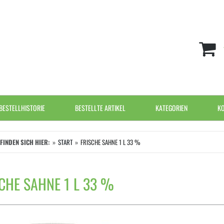
BESTELLHISTORIE
BESTELLTE ARTIKEL
KATEGORIEN
K
EFINDEN SICH HIER:
START
FRISCHE SAHNE 1 L 33 %
CHE SAHNE 1 L 33 %