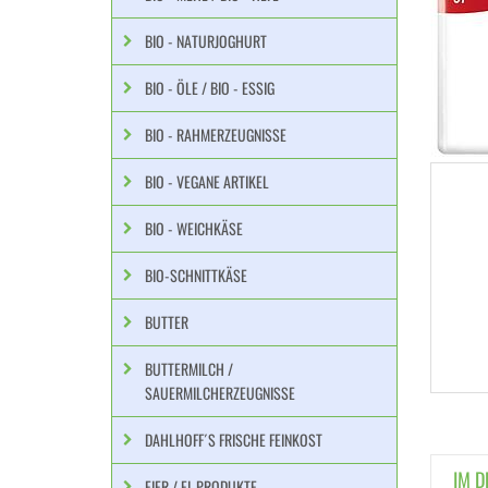
BIO - NATURJOGHURT
BIO - ÖLE / BIO - ESSIG
BIO - RAHMERZEUGNISSE
BIO - VEGANE ARTIKEL
BIO - WEICHKÄSE
BIO-SCHNITTKÄSE
BUTTER
BUTTERMILCH /
SAUERMILCHERZEUGNISSE
DAHLHOFF´S FRISCHE FEINKOST
IM D
EIER / EI-PRODUKTE