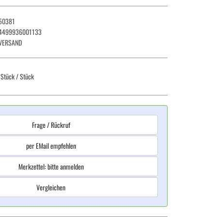
50381
4499936001133
VERSAND
 Stück
/ Stück
Frage / Rückruf
per EMail empfehlen
Merkzettel: bitte anmelden
Vergleichen