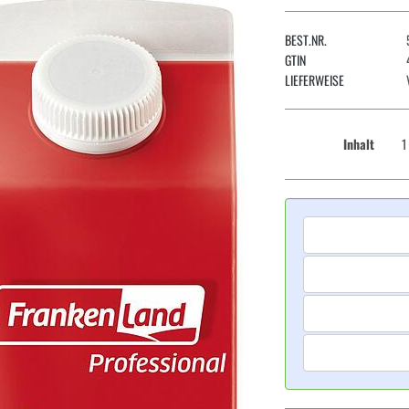
BEST.NR.
GTIN
LIEFERWEISE
Inhalt
1