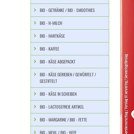
BIO - GETRÄNKE / BIO - SMOOTHIES
BIO - H-MILCH
BIO - HARTKÄSE
BIO - KAFFEE
BIO - KÄSE ABGEPACKT
BIO - KÄSE GERIEBEN / GEWÜRFELT /
GESTIFTELT
BIO - KÄSE IN SCHEIBEN
BIO - LACTOSEFREIE ARTIKEL
BIO - MARGARINE / BIO - FETTE
BIO - MEHL / BIO - HEFE