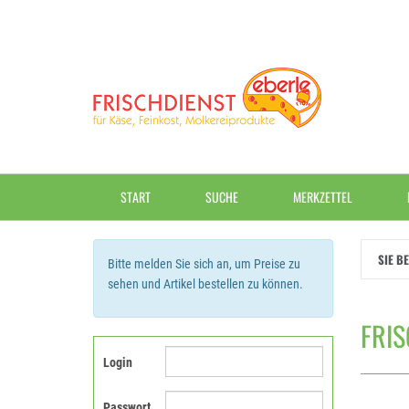
Zum
Hauptinhalt
springen
START
SUCHE
MERKZETTEL
SIE B
Bitte melden Sie sich an, um Preise zu
sehen und Artikel bestellen zu können.
FRIS
Login
Passwort