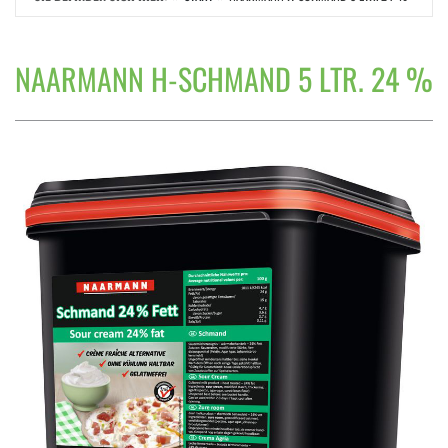
NAARMANN H-SCHMAND 5 LTR. 24 %