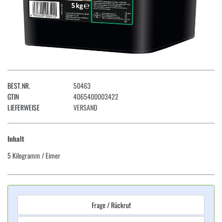
BEST.NR.
50463
GTIN
4065400003422
LIEFERWEISE
VERSAND
Inhalt
5 Kilogramm
/ Eimer
Frage / Rückruf