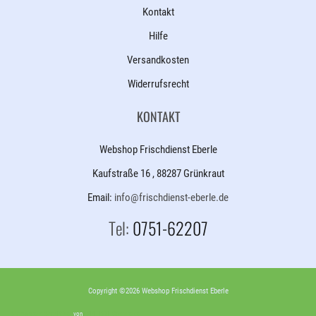
Kontakt
Hilfe
Versandkosten
Widerrufsrecht
KONTAKT
Webshop Frischdienst Eberle
Kaufstraße 16 , 88287 Grünkraut
Email:
info@frischdienst-eberle.de
Tel:
0751-62207
Copyright ©2026 Webshop Frischdienst Eberle
Shopsystem: ShopDriver
von
EXPEEDO E-Commerce