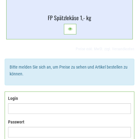
FP Spätzlekäse 1,​- kg
Preise exkl. MwSt. zzgl. Versandkosten
Bitte melden Sie sich an, um Preise zu sehen und Artikel bestellen zu
können.
Login
Passwort