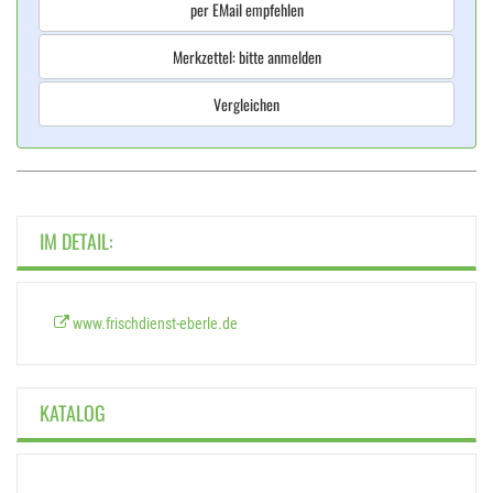
per EMail empfehlen
Merkzettel: bitte anmelden
Vergleichen
IM DETAIL:
www.frischdienst-eberle.de
KATALOG