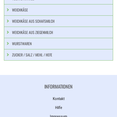
WEICHKÄSE
WEICHKÄSE AUS SCHAFSMILCH
WEICHKÄSE AUS ZIEGENMILCH
WURSTWAREN
ZUCKER / SALZ / MEHL / HEFE
INFORMATIONEN
Kontakt
Hilfe
Impressum