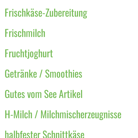
Frischkäse-Zubereitung
Frischmilch
Fruchtjoghurt
Getränke / Smoothies
Gutes vom See Artikel
H-Milch / Milchmischerzeugnisse
halbfester Schnittkäse