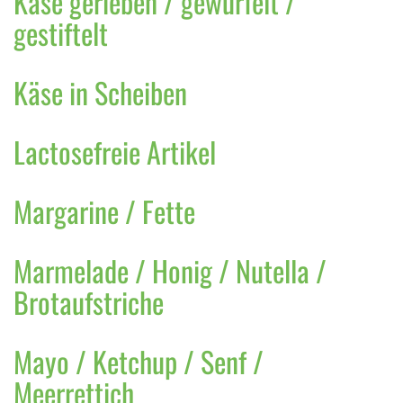
Käse gerieben / gewürfelt /
gestiftelt
Käse in Scheiben
Lactosefreie Artikel
Margarine / Fette
Marmelade / Honig / Nutella /
Brotaufstriche
Mayo / Ketchup / Senf /
Meerrettich