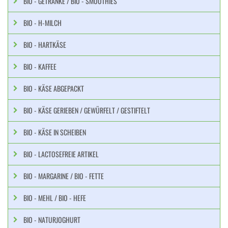
BIO - GETRÄNKE / BIO - SMOOTHIES
BIO - H-MILCH
BIO - HARTKÄSE
BIO - KAFFEE
BIO - KÄSE ABGEPACKT
BIO - KÄSE GERIEBEN / GEWÜRFELT / GESTIFTELT
BIO - KÄSE IN SCHEIBEN
BIO - LACTOSEFREIE ARTIKEL
BIO - MARGARINE / BIO - FETTE
BIO - MEHL / BIO - HEFE
BIO - NATURJOGHURT