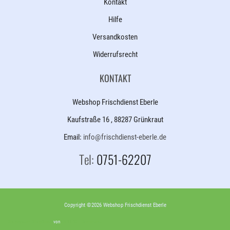
Kontakt
Hilfe
Versandkosten
Widerrufsrecht
KONTAKT
Webshop Frischdienst Eberle
Kaufstraße 16 , 88287 Grünkraut
Email:
info@frischdienst-eberle.de
Tel:
0751-62207
Copyright ©2026 Webshop Frischdienst Eberle
Shopsystem: ShopDriver
von
EXPEEDO E-Commerce