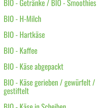
BIO - Getränke / BIO - Smoothies
BIO - H-Milch
BIO - Hartkäse
BIO - Kaffee
BIO - Käse abgepackt
BIO - Käse gerieben / gewürfelt /
gestiftelt
BIO - Käse in Scheiben