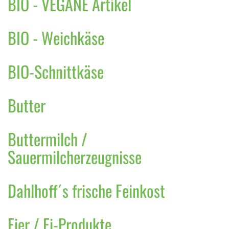
BIO - VEGANE Artikel
BIO - Weichkäse
BIO-Schnittkäse
Butter
Buttermilch /
Sauermilcherzeugnisse
Dahlhoff´s frische Feinkost
Eier / Ei-Produkte