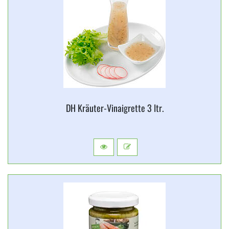
DH Kräuter-​Vinaigrette 3 ltr.