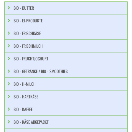
BIO - BUTTER
BIO - EI-PRODUKTE
BIO - FRISCHKÄSE
BIO - FRISCHMILCH
BIO - FRUCHTJOGHURT
BIO - GETRÄNKE / BIO - SMOOTHIES
BIO - H-MILCH
BIO - HARTKÄSE
BIO - KAFFEE
BIO - KÄSE ABGEPACKT