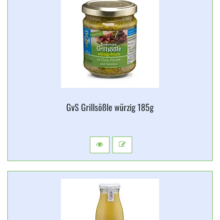
GvS Grillsößle würzig 185g