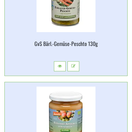
GvS Bärl.​-Gemüse-​Peschto 130g