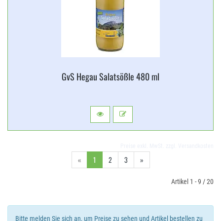
GvS Hegau Salatsößle 480 ml
Preise exkl. MwSt. zzgl. Versandkosten
«
1
2
3
»
Artikel 1 - 9 / 20
Bitte melden Sie sich an, um Preise zu sehen und Artikel bestellen zu