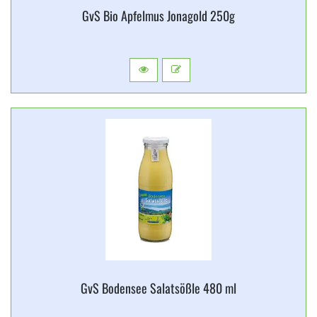
GvS Bio Apfelmus Jonagold 250g
GvS Bodensee Salatsößle 480 ml