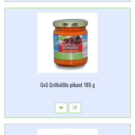
GvS Grillsößle pikant 185 g