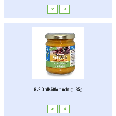
GvS Grillsößle fruchtig 185g